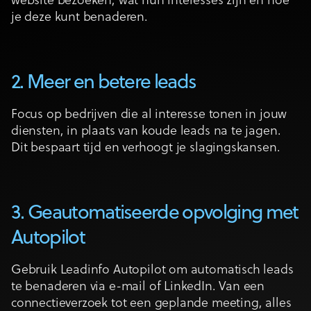
website bezoeken, wat hun interesses zijn en hoe
je deze kunt benaderen.
2. Meer en betere leads
Focus op bedrijven die al interesse tonen in jouw
diensten, in plaats van koude leads na te jagen.
Dit bespaart tijd en verhoogt je slagingskansen.
3. Geautomatiseerde opvolging met
Autopilot
Gebruik Leadinfo Autopilot om automatisch leads
te benaderen via e-mail of LinkedIn. Van een
connectieverzoek tot een geplande meeting, alles