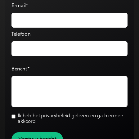
E-mail*
Telefoon
Bericht*
Ik heb het
privacybeleid
gelezen en ga hiermee
akkoord