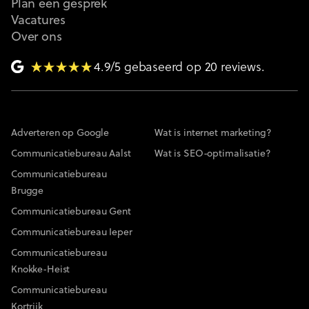
Plan een gesprek
Vacatures
Over ons
4.9/5 gebaseerd op 20 reviews.
Adverteren op Google
Wat is internet marketing?
Communicatiebureau Aalst
Wat is SEO-optimalisatie?
Communicatiebureau
Brugge
Communicatiebureau Gent
Communicatiebureau Ieper
Communicatiebureau
Knokke-Heist
Communicatiebureau
Kortrijk