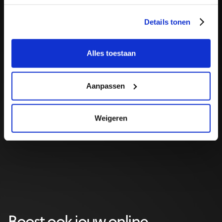
Details tonen
Alles toestaan
Aanpassen
Weigeren
Feed the System
Geef algoritmes van Meta, Google en TikTok voldoende
data én vrijheid, en ze vinden zelf je...