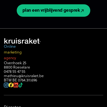
plan een vrijblijvend gesprek
plan een vrijblijvend gesprek
Online
marketing
agency
Ovenhoek 25
8800 Roeselare
0478 55 47 55
mathieu@kruisraket.be
BTW BE 0764.311.696