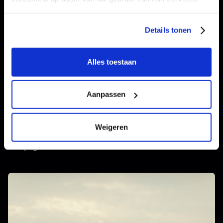
Details tonen
Alles toestaan
Aanpassen
Stad Roeselare
Weigeren
Hoe Roeselare zijn zomeraanbod vertaalde naar gerichte
campagnes met duizenden concrete acties.