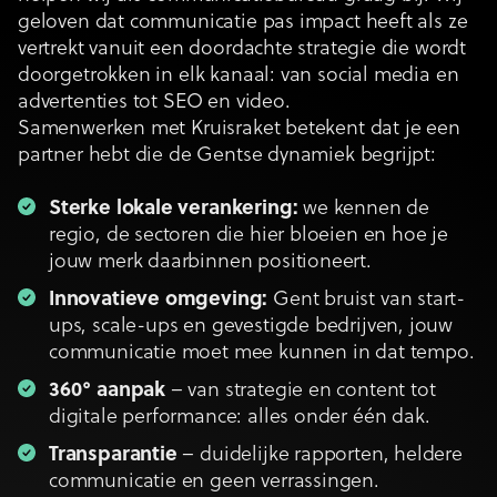
geloven dat communicatie pas impact heeft als ze
vertrekt vanuit een doordachte strategie die wordt
doorgetrokken in elk kanaal: van social media en
advertenties tot SEO en video.
Samenwerken met Kruisraket betekent dat je een
partner hebt die de Gentse dynamiek begrijpt:
Sterke lokale verankering:
we kennen de
regio, de sectoren die hier bloeien en hoe je
jouw merk daarbinnen positioneert.
Innovatieve omgeving:
Gent bruist van start-
ups, scale-ups en gevestigde bedrijven, jouw
communicatie moet mee kunnen in dat tempo.
360° aanpak
– van strategie en content tot
digitale performance: alles onder één dak.
Transparantie
– duidelijke rapporten, heldere
communicatie en geen verrassingen.