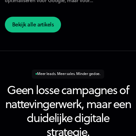
optimaliseren voor Google, maar voor...
Bekijk alle artikels
Bekijk alle artikels
Meer leads. Meer sales. Minder gedoe.
Geen losse campagnes of
nattevingerwerk, maar een
duidelijke digitale
strategie.