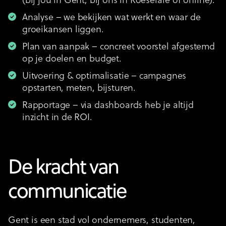
(bij jou in Gent, bij ons in Roeselare of online).
Analyse – we bekijken wat werkt en waar de
groeikansen liggen.
Plan van aanpak – concreet voorstel afgestemd
op je doelen en budget.
Uitvoering & optimalisatie – campagnes
opstarten, meten, bijsturen.
Rapportage – via dashboards heb je altijd
inzicht in de ROI.
De kracht van
communicatie
Gent is een stad vol ondernemers, studenten,