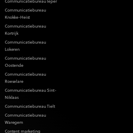
Communicatiebureau Ieper
Communicatiebureau
Knokke-Heist
Communicatiebureau
Kortrijk
Communicatiebureau
Lokeren
Communicatiebureau
Oostende
Communicatiebureau
Roeselare
Communicatiebureau Sint-
Niklaas
Communicatiebureau Tielt
Communicatiebureau
Waregem
Content marketing