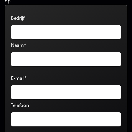
op.
Bedrijf
Naam*
E-mail*
Telefoon