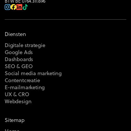
BTW BE 0764.311.696
Diensten
Digitale strategie
Google Ads
Dashboards
SEO & GEO
Social media marketing
Contentcreatie
E-mailmarketing
UX & CRO
Webdesign
Sitemap