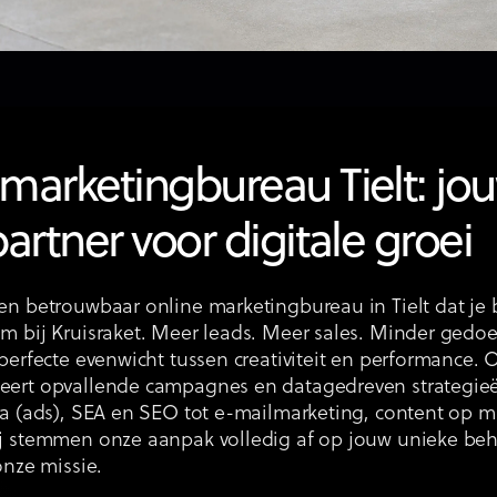
marketingbureau Tielt: jo
partner voor digitale groei
n betrouwbaar online marketingbureau in Tielt dat je b
 bij Kruisraket. Meer leads. Meer sales. Minder gedoe.
perfecte evenwicht tussen creativiteit en performance. 
ert opvallende campagnes en datagedreven strategieë
ia (ads), SEA en SEO tot e-mailmarketing, content op 
j stemmen onze aanpak volledig af op jouw unieke beh
onze missie.