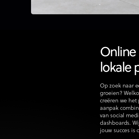
Online 
lokale 
Op zoek naar ee
groeien? Welkom
creëren we het 
aanpak combine
van social med
dashboards. Wi
jouw succes is 