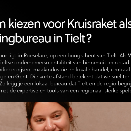
kiezen voor Kruisraket al
ngbureau in Tielt?
or ligt in Roeselare, op een boogscheut van Tielt. Als
ieltse ondernemersmentaliteit van binnenuit: een stad 
iliebedrijven, maakindustrie en lokale handel, centraa
ge en Gent. Die korte afstand betekent dat we snel ter 
Zo krijg je een lokaal bureau dat Tielt en de regio begrij
t de expertise en tools van een regionaal sterke spele