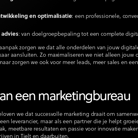
.
twikkeling en optimalisatie
: een professionele, conve
 advies
: van doelgroepbepaling tot een complete digi
anpak zorgen we dat alle onderdelen van jouw digitale
aar aansluiten. Zo maximaliseren we niet alleen jouw 
maar zorgen we ook voor meer leads, meer sales en een
an een marketingbureau
geloven we dat succesvolle marketing draait om samenw
s een leverancier, maar als een partner die je helpt groe
k, meetbare resultaten en passie voor innovatie maken
ijven in Tielt en daarbuiten.