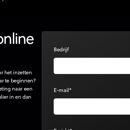
online
Bedrijf
r het inzetten
ar te beginnen?
eting naar een
E-mail*
lier in en dan