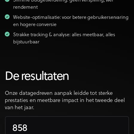
Slimme budgetverdeling: geen verspilling, wel
rendement
Website-optimalisatie: voor betere gebruikerservaring
en hogere conversie
Strakke tracking & analyse: alles meetbaar, alles
bijstuurbaar
De resultaten
Onze datagedreven aanpak leidde tot sterke
prestaties en meetbare impact in het tweede deel
van het jaar.
858