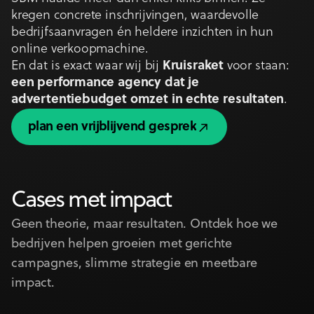
kregen concrete inschrijvingen, waardevolle
bedrijfsaanvragen én heldere inzichten in hun
online verkoopmachine.
En dat is exact waar wij bij
Kruisraket
voor staan:
een performance agency dat je
advertentiebudget omzet in echte resultaten
.
plan een vrijblijvend gesprek
plan een vrijblijvend gesprek
Cases met impact
Geen theorie, maar resultaten. Ontdek hoe we
bedrijven helpen groeien met gerichte
campagnes, slimme strategie en meetbare
impact.