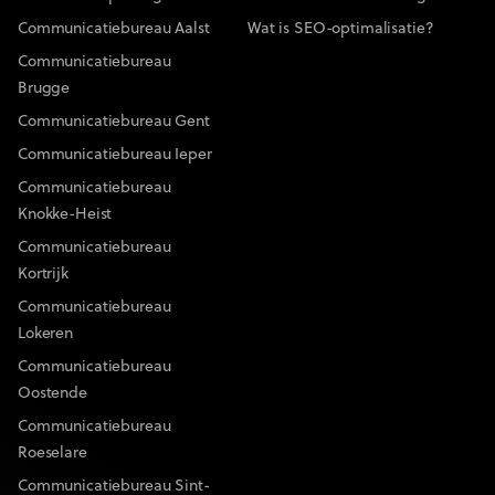
Communicatiebureau Aalst
Wat is SEO-optimalisatie?
Communicatiebureau
Brugge
Communicatiebureau Gent
Communicatiebureau Ieper
Communicatiebureau
Knokke-Heist
Communicatiebureau
Kortrijk
Communicatiebureau
Lokeren
Communicatiebureau
Oostende
Communicatiebureau
Roeselare
Communicatiebureau Sint-