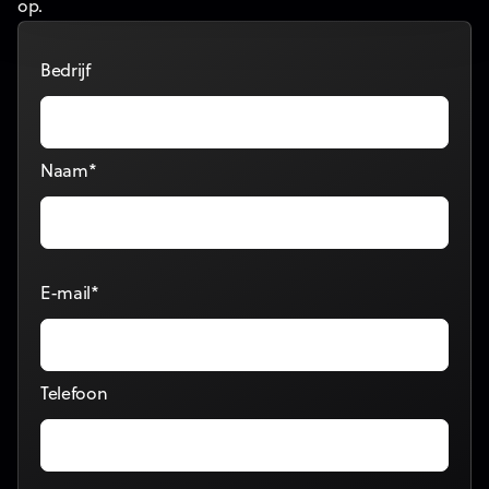
op.
Bedrijf
Naam*
E-mail*
Telefoon