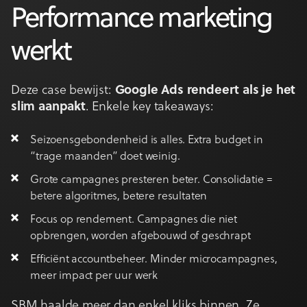
Performance marketing
werkt
Deze case bewijst:
Google Ads rendeert als je het
slim aanpakt
. Enkele key takeaways:
Seizoensgebondenheid is alles. Extra budget in
“trage maanden” doet weinig.
Grote campagnes presteren beter. Consolidatie =
betere algoritmes, betere resultaten
Focus op rendement. Campagnes die niet
opbrengen, worden afgebouwd of geschrapt
Efficiënt accountbeheer. Minder microcampagnes,
meer impact per uur werk
SBM haalde meer dan enkel kliks binnen. Ze