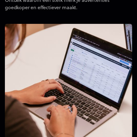
Ontdek waarom een sterk merk je advertenties
goedkoper en effectiever maakt.