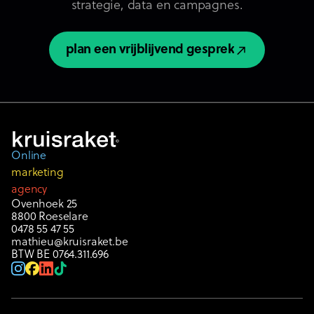
strategie, data en campagnes.
plan een vrijblijvend gesprek
plan een vrijblijvend gesprek
Online
marketing
agency
Ovenhoek 25
8800 Roeselare
0478 55 47 55
mathieu@kruisraket.be
BTW BE 0764.311.696