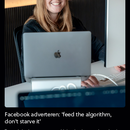
Facebook adverteren: 'feed the algorithm,
don't starve it'