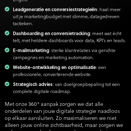
Engels.
Leadgeneratie en conversiestrategieën
: haal meer
uit je marketingbudget met slimme, datagedreven
tactieken.
Dashboarding en conversietracking
: meet wat écht
telt, met heldere dashboards voor data, KPI’s en leads.
E-mailmarketing
: sterke klantrelaties via gerichte
campagnes en marketing automation.
Website-ontwikkeling en optimalisatie
: een
professionele, converterende website.
Strategisch advies
: van doelgroepbepaling tot een
complete digitale roadmap.
Met onze 360° aanpak zorgen we dat alle
onderdelen van jouw digitale strategie naadloos
op elkaar aansluiten. Zo maximaliseren we niet
alleen jouw online zichtbaarheid, maar zorgen we