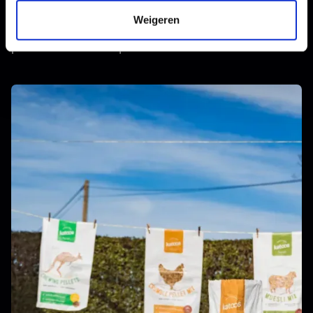
Voestalpine Sadef
Weigeren
Voestalpine Sadef heeft meer dan 70 jaar ervaring in de
productie van stalen profielen.