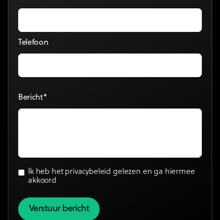
Telefoon
Bericht*
Ik heb het
privacybeleid
gelezen en ga hiermee
akkoord