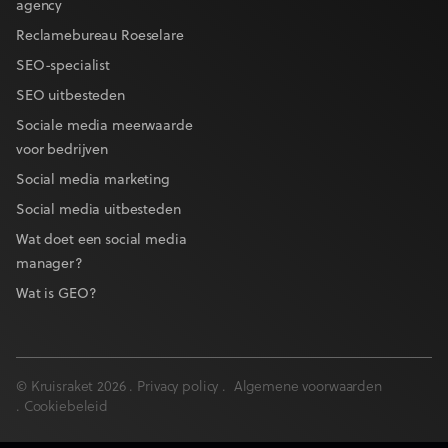
agency
Reclamebureau Roeselare
SEO-specialist
SEO uitbesteden
Sociale media meerwaarde
voor bedrijven
Social media marketing
Social media uitbesteden
Wat doet een social media
manager?
Wat is GEO?
© Kruisraket 2026 .
Privacy policy
.
Algemene voorwaarden
.
Cookiebeleid