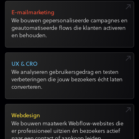
E-mailmarketing
We bouwen gepersonaliseerde campagnes en
geautomatiseerde flows die klanten activeren
en behouden.
UX & CRO
We analyseren gebruikersgedrag en testen
verbeteringen die jouw bezoekers écht laten
converteren.
Webdesign
We bouwen maatwerk Webflow-websites die
er professioneel uitzien én bezoekers actief
naar een contact of aankoop leiden.