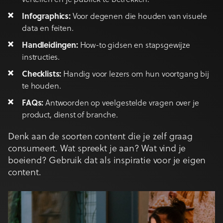
vertellen en je publiek te betrekken.
Infographics:
Voor degenen die houden van visuele
data en feiten.
Handleidingen:
How-to gidsen en stapsgewijze
instructies.
Checklists:
Handig voor lezers om hun voortgang bij
te houden.
FAQs:
Antwoorden op veelgestelde vragen over je
product, dienst of branche.
Denk aan de soorten content die je zelf graag
consumeert. Wat spreekt je aan? Wat vind je
boeiend? Gebruik dat als inspiratie voor je eigen
content.