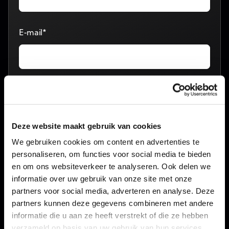
E-mail*
Telefoon
Deze website maakt gebruik van cookies
Bericht*
We gebruiken cookies om content en advertenties te
personaliseren, om functies voor social media te bieden
en om ons websiteverkeer te analyseren. Ook delen we
informatie over uw gebruik van onze site met onze
partners voor social media, adverteren en analyse. Deze
partners kunnen deze gegevens combineren met andere
Ik heb het
privacybeleid
gelezen en ga hiermee
informatie die u aan ze heeft verstrekt of die ze hebben
akkoord
verzameld op basis van uw gebruik van hun services.