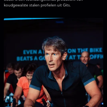
koudgewalste stalen profielen uit Gits.