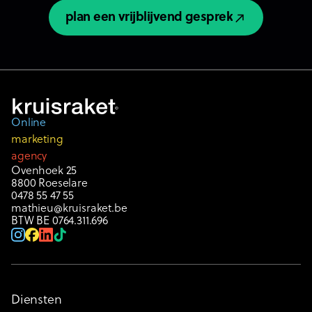
plan een vrijblijvend gesprek
plan een vrijblijvend gesprek
Online
marketing
agency
Ovenhoek 25
8800 Roeselare
0478 55 47 55
mathieu@kruisraket.be
BTW BE 0764.311.696
Diensten