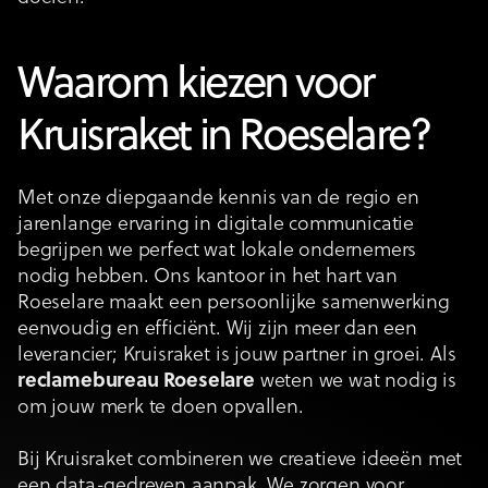
Waarom kiezen voor
Kruisraket in Roeselare?
Met onze diepgaande kennis van de regio en
jarenlange ervaring in digitale communicatie
begrijpen we perfect wat lokale ondernemers
nodig hebben. Ons kantoor in het hart van
Roeselare maakt een persoonlijke samenwerking
eenvoudig en efficiënt. Wij zijn meer dan een
leverancier; Kruisraket is jouw partner in groei. Als
reclamebureau Roeselare
weten we wat nodig is
om jouw merk te doen opvallen.
Bij Kruisraket combineren we creatieve ideeën met
een data-gedreven aanpak. We zorgen voor