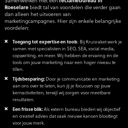
Samenwerken met een
reclamebureau
in
Roeselare
biedt tal van voordelen die verder gaan
dan alleen het uitvoeren van
marketingcampagnes. Hier zijn enkele belangrijke
voordelen:
Toegang tot expertise en tools
: Bij Kruisraket werk je
samen met specialisten in SEO, SEA, social media,
copywriting, en meer. Wij hebben de ervaring én de
tools om jouw marketing naar een hoger niveau te
tillen.
Tijdsbesparing:
Door je communicatie en marketing
aan ons over te laten, kun jij je focussen op jouw
kernactiviteiten, terwijl wij zorgen voor meetbare
resultaten.
Een frisse blik:
Als extern bureau bieden wij objectief
en creatief advies dat vaak nieuwe kansen blootlegt
voor jouw merk.