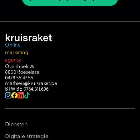
plan een vrijblijvend gesprek
Online
marketing
agency
Ovenhoek 25
8800 Roeselare
0478 55 47 55
mathieu@kruisraket.be
BTW BE 0764.311.696
Diensten
Digitale strategie