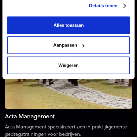
Details tonen
Alles toestaan
Aanpassen
Weigeren
Acta Management
Acta Management specialiseert zich in praktijkgerichte
gedragstrainingen voor bedrijven.