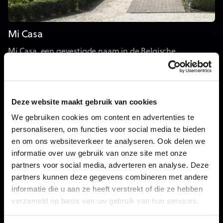
Mi Casa
Mi Casa, een gevestigde naam in de Belgische
houtmassiefbouw met een sterke reputatie.
Deze website maakt gebruik van cookies
We gebruiken cookies om content en advertenties te
personaliseren, om functies voor social media te bieden
en om ons websiteverkeer te analyseren. Ook delen we
informatie over uw gebruik van onze site met onze
partners voor social media, adverteren en analyse. Deze
partners kunnen deze gegevens combineren met andere
informatie die u aan ze heeft verstrekt of die ze hebben
verzameld op basis van uw gebruik van hun services.