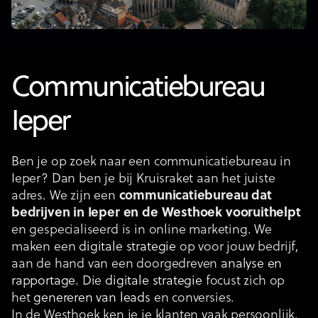
Communicatiebureau
Ieper
Ben je op zoek naar een communicatiebureau in
Ieper? Dan ben je bij Kruisraket aan het juiste
adres. We zijn een
communicatiebureau dat
bedrijven in Ieper en de Westhoek vooruithelpt
en gespecialiseerd is in online marketing. We
maken een
digitale strategie
op voor jouw bedrijf,
aan de hand van een doorgedreven
analyse en
rapportage
. Die
digitale strategie
focust zich op
het
genereren van leads
en conversies.
In de Westhoek ken je je klanten vaak persoonlijk.