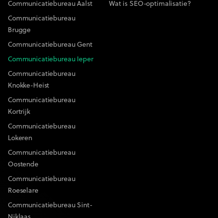
Communicatiebureau Aalst
Wat is SEO-optimalisatie?
Communicatiebureau
Brugge
Communicatiebureau Gent
Communicatiebureau Ieper
Communicatiebureau
Knokke-Heist
Communicatiebureau
Kortrijk
Communicatiebureau
Lokeren
Communicatiebureau
Oostende
Communicatiebureau
Roeselare
Communicatiebureau Sint-
Niklaas