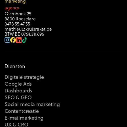
marketing
agency
Ovenhoek 25
8800 Roeselare
0478 55 47 55
mathieu@kruisraket.be
BTW BE 0764.311.696
Diensten
Digitale strategie
Google Ads
Dashboards
SEO & GEO
Social media marketing
Contentcreatie
E-mailmarketing
UX & CRO