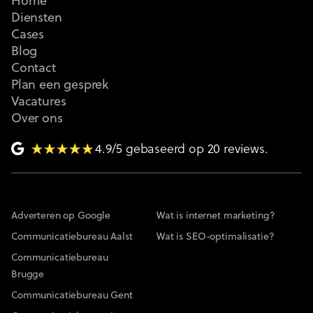
Home
Diensten
Cases
Blog
Contact
Plan een gesprek
Vacatures
Over ons
4.9/5 gebaseerd op 20 reviews.
Adverteren op Google
Wat is internet marketing?
Communicatiebureau Aalst
Wat is SEO-optimalisatie?
Communicatiebureau
Brugge
Communicatiebureau Gent