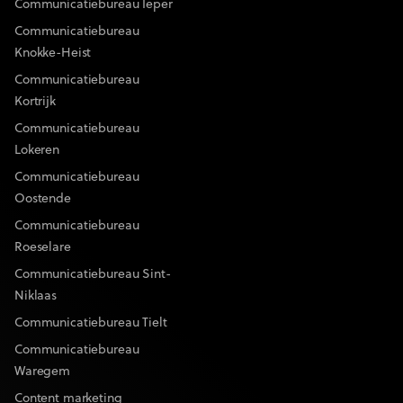
Communicatiebureau Ieper
Communicatiebureau
Knokke-Heist
Communicatiebureau
Kortrijk
Communicatiebureau
Lokeren
Communicatiebureau
Oostende
Communicatiebureau
Roeselare
Communicatiebureau Sint-
Niklaas
Communicatiebureau Tielt
Communicatiebureau
Waregem
Content marketing