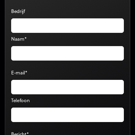
Bedrijf
Naam*
E-mail*
Telefoon
Bericht*