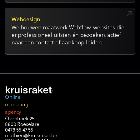
Webdesign
We bouwen maatwerk Webflow-websites die
er professioneel uitzien én bezoekers actief
naar een contact of aankoop leiden.
Online
marketing
agency
Ovenhoek 25
8800 Roeselare
0478 55 47 55
mathieu@kruisraket.be