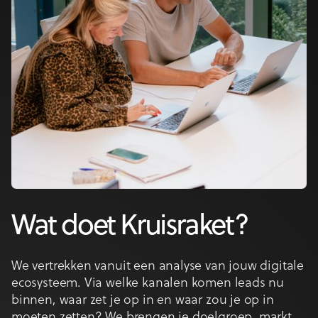
Wat doet Kruisraket?
We vertrekken vanuit een analyse van jouw digitale
ecosysteem. Via welke kanalen komen leads nu
binnen, waar zet je op in en waar zou je op in
moeten zetten? We brengen je doelgroep, markt