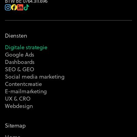
BTW BE 0764.311.696
Diensten
Digitale strategie
Google Ads
Dashboards
SEO & GEO
Social media marketing
Contentcreatie
E-mailmarketing
UX & CRO
Webdesign
Sitemap