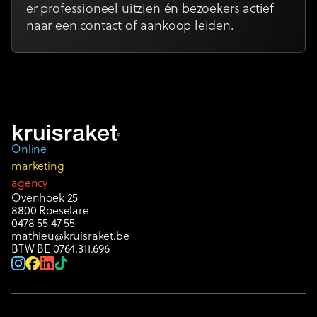
er professioneel uitzien én bezoekers actief
naar een contact of aankoop leiden.
Online
marketing
agency
Ovenhoek 25
8800 Roeselare
0478 55 47 55
mathieu@kruisraket.be
BTW BE 0764.311.696