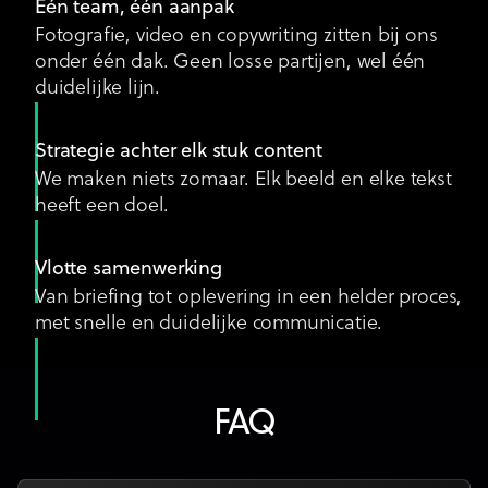
Eén team, één aanpak
Fotografie, video en copywriting zitten bij ons
onder één dak. Geen losse partijen, wel één
duidelijke lijn.
Strategie achter elk stuk content
We maken niets zomaar. Elk beeld en elke tekst
heeft een doel.
Vlotte samenwerking
Van briefing tot oplevering in een helder proces,
met snelle en duidelijke communicatie.
FAQ