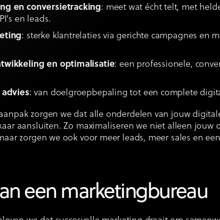
ng en conversietracking
: meet wat écht telt, met hel
PI’s en leads.
eting
: sterke klantrelaties via gerichte campagnes en 
.
twikkeling en optimalisatie
: een professionele, conve
 advies
: van doelgroepbepaling tot een complete digi
anpak zorgen we dat alle onderdelen van jouw digitale
aar aansluiten. Zo maximaliseren we niet alleen jouw 
maar zorgen we ook voor meer leads, meer sales en een
an een marketingbureau