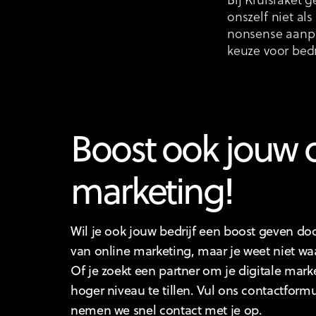
Bij Kruisraket 
onszelf niet al
nonsense aanpa
keuze voor bed
Boost ook jouw 
marketing!
Wil je ook jouw bedrijf een boost geven doo
van online marketing, maar je weet niet wa
Of je zoekt een partner om je digitale mark
hoger niveau te tillen. Vul ons contactformu
nemen we snel contact met je op.