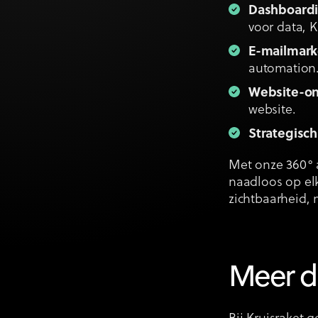
Dashboardi
voor data, K
E-mailmark
automation
Website-on
website.
Strategisch
Met onze 360° a
naadloos op elk
zichtbaarheid, 
Meer d