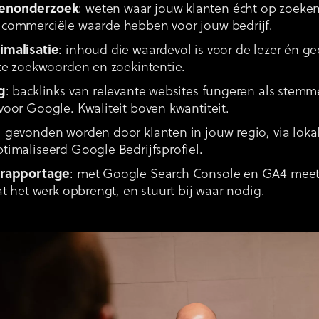
enonderzoek
: weten waar jouw klanten écht op zoeken
commerciële waarde hebben voor jouw bedrijf.
imalisatie
: inhoud die waardevol is voor de lezer én g
ste zoekwoorden en zoekintentie.
g
: backlinks van relevante websites fungeren als stem
voor Google. Kwaliteit boven kwantiteit.
: gevonden worden door klanten in jouw regio, via lok
timaliseerd Google Bedrijfsprofiel.
 rapportage
: met Google Search Console en GA4 mee
at het werk opbrengt, en stuurt bij waar nodig.