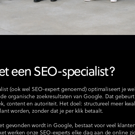
et een SEO-specialist?
list (ook wel SEO-expert genoemd) optimaliseert je web
 de organische zoekresultaten van Google. Dat gebeurt
k, content en autoriteit. Het doel: structureel meer kwal
lant worden, zonder dat je per klik betaalt.
et gevonden wordt in Google, bestaat voor veel klant
raket werken onze SEO-experts elke dag aan de online z