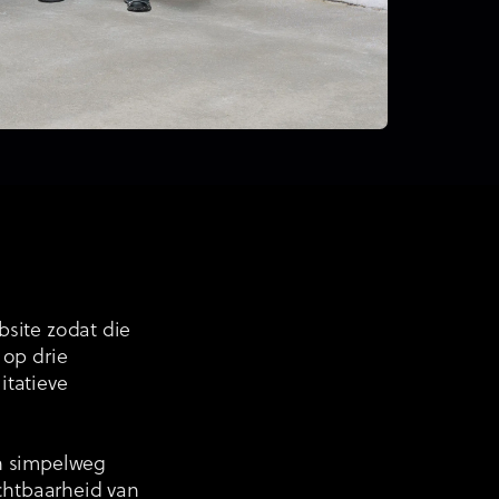
site zodat die
 op drie
itatieve
en simpelweg
ichtbaarheid van