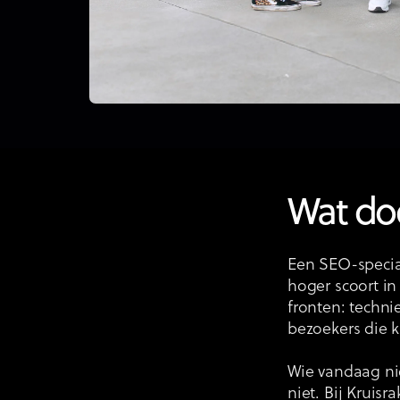
Wat do
Een SEO-specia
hoger scoort in
fronten: technie
bezoekers die k
Wie vandaag ni
niet. Bij Kruis