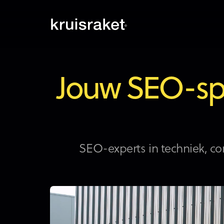
Jouw SEO-spe
SEO-experts in techniek, co