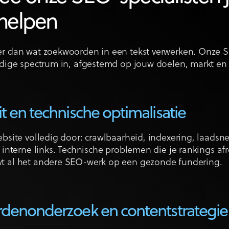
 helpen
er dan wat zoekwoorden in een tekst verwerken. Onze 
edige spectrum in, afgestemd op jouw doelen, markt en 
 en technische optimalisatie
ebsite volledig door: crawlbaarheid, indexering, laadsne
n interne links. Technische problemen die je rankings a
t al het andere SEO-werk op een gezonde fundering.
denonderzoek en contentstrategie