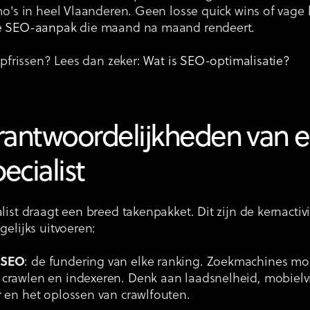
o's in heel Vlaanderen. Geen losse quick wins of vage 
e SEO-aanpak
die maand na maand rendeert.
opfrissen? Lees dan zeker:
Wat is SEO-optimalisatie?
rantwoordelijkheden van 
cialist
ist draagt een breed takenpakket. Dit zijn de kernactiv
elijks uitvoeren:
 SEO
: de fundering van elke ranking. Zoekmachines mo
 crawlen en indexeren. Denk aan laadsnelheid, mobielvr
r en het oplossen van crawlfouten.