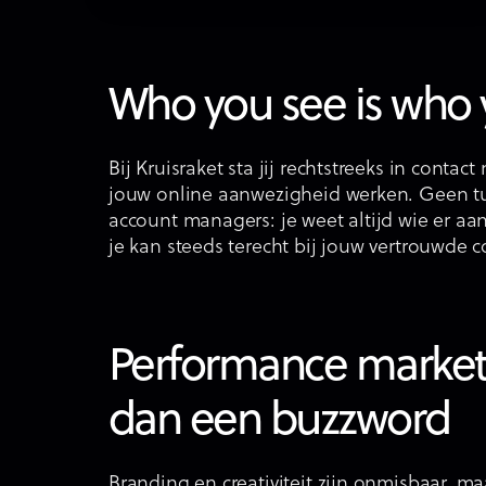
Who you see is who
Bij Kruisraket sta jij rechtstreeks in contac
jouw online aanwezigheid werken. Geen t
account managers: je weet altijd wie er aa
je kan steeds terecht bij jouw vertrouwde 
Performance market
dan een buzzword
Branding en creativiteit zijn onmisbaar, m