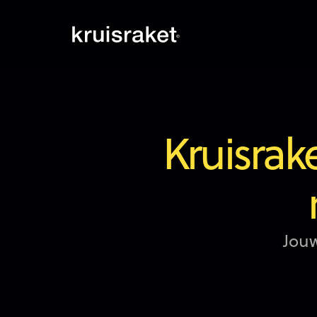
Kruisrak
Jouw