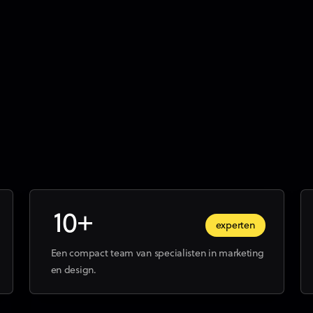
10+
experten
Een compact team van specialisten in marketing
en design.