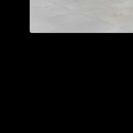
CEO’s Words