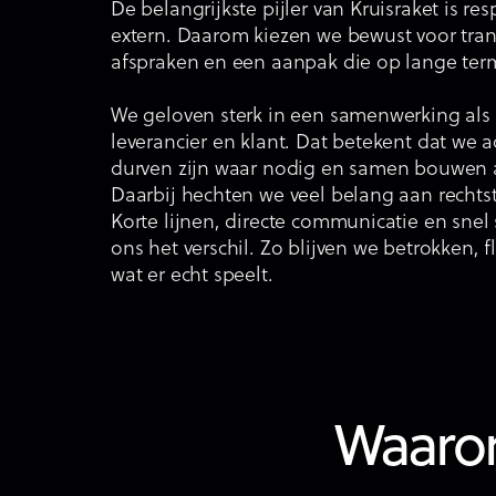
De belangrijkste pijler van Kruisraket is res
extern. Daarom kiezen we bewust voor tran
afspraken en een aanpak die op lange term
We geloven sterk in een samenwerking als p
leverancier en klant. Dat betekent dat we a
durven zijn waar nodig en samen bouwen 
Daarbij hechten we veel belang aan rechtst
Korte lijnen, directe communicatie en sne
ons het verschil. Zo blijven we betrokken, fl
wat er echt speelt.
Waarom