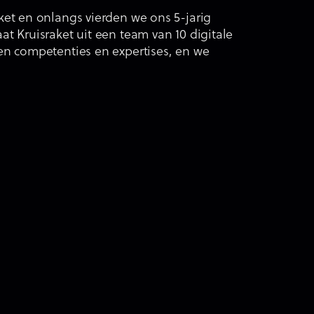
ket en onlangs vierden we ons 5-jarig
t Kruisraket uit een team van 10 digitale
en competenties en expertises, en we