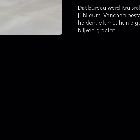
Dat bureau werd Kruisra
jubileum. Vandaag bestaa
helden, elk met hun eig
blijven groeien.