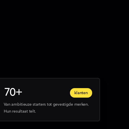
70+
klanten
Van ambitieuze starters tot gevestigde merken.
Hun resultaat telt.