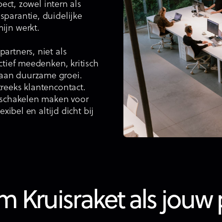
pect, zowel intern als
sparantie, duidelijke
ijn werkt.
artners, niet als
ctief meedenken, kritisch
aan duurzame groei.
reeks klantencontact.
l schakelen maken voor
exibel en altijd dicht bij
 Kruisraket als jouw 