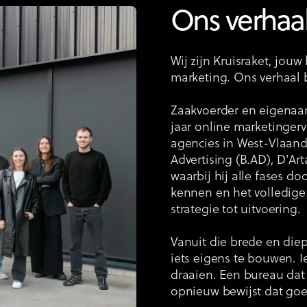
Ons verhaa
Wij zijn Kruisraket, jou
marketing. Ons verhaal 
Zaakvoerder en eigenaa
jaar online marketinger
agencies in West-Vlaand
Advertising (B.AD), D’Ar
waarbij hij alle fases d
kennen en het volledige 
strategie tot uitvoering.
Vanuit die brede en die
iets eigens te bouwen. 
draaien. Een bureau dat 
opnieuw bewijst dat goe