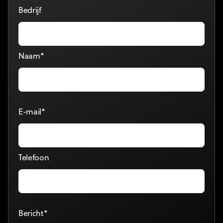
Bedrijf
Naam*
E-mail*
Telefoon
Bericht*