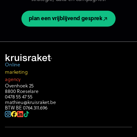
plan een vrijblijvend gesprek
plan een vrijblijvend gesprek
Online
marketing
agency
Ovenhoek 25
8800 Roeselare
0478 55 47 55
mathieu@kruisraket.be
BTW BE 0764.311.696