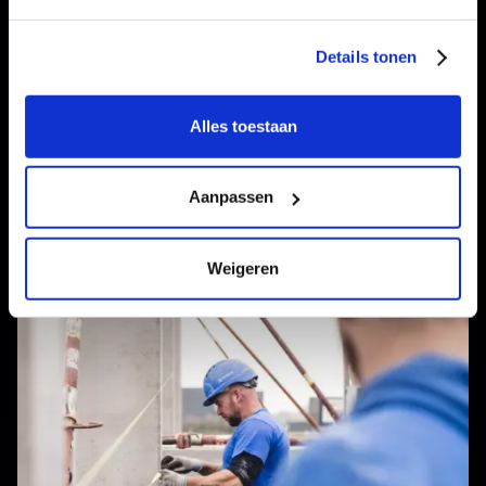
Transwest
TransWest is jouw ideale partner als het op transport van
Details tonen
diepvriesproducten aankomt.
Alles toestaan
Aanpassen
Weigeren