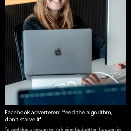
Facebook adverteren: 'feed the algorithm,
don't starve it'
Te veel doelgroepen en te kleine budgetten houden je