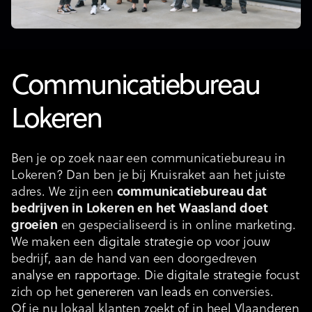
Communicatiebureau
Lokeren
Ben je op zoek naar een communicatiebureau in
Lokeren? Dan ben je bij Kruisraket aan het juiste
adres. We zijn een
communicatiebureau dat
bedrijven in Lokeren en het Waasland doet
groeien
en gespecialiseerd is in online marketing.
We maken een
digitale strategie
op voor jouw
bedrijf, aan de hand van een doorgedreven
analyse en rapportage
. Die
digitale strategie
focust
zich op het
genereren van leads
en conversies.
Of je nu lokaal klanten zoekt of in heel Vlaanderen