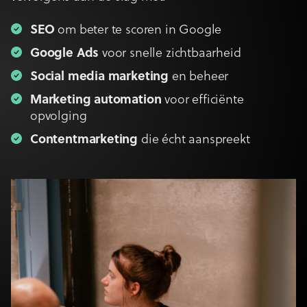
SEO
om beter te scoren in Google
Google Ads
voor snelle zichtbaarheid
Social media marketing
en beheer
Marketing automation
voor efficiënte
opvolging
Contentmarketing
die écht aanspreekt