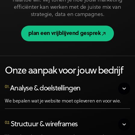
naartoe wil. Wij tonen je hoe jouw marketing
efficiënter kan werken met de juiste mix van
strategie, data en campagnes.
plan een vrijblijvend gesprek
plan een vrijblijvend gesprek
Onze aanpak voor jouw bedrijf
01.
Analyse & doelstellingen
We bepalen wat je website moet opleveren en voor wie.
02.
Structuur & wireframes