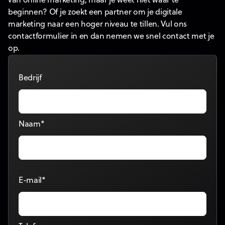
van online marketing, maar je weet niet waar te
beginnen? Of je zoekt een partner om je digitale
marketing naar een hoger niveau te tillen. Vul ons
contactformulier in en dan nemen we snel contact met je
op.
Bedrijf
Naam*
E-mail*