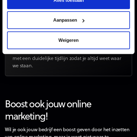
inhoudelijkeaanpassingen vlot mogelijk zijn.
Aanpassen
Hoe lang duurt een websiteproject?
Weigeren
Gemiddeld 4 tot 8 weken, afhankelijk van de
omvang en de snelheid van feedback. We werken
met een duidelijke tijdlijn zodat je altijd weet waar
we staan.
Boost ook jouw online
marketing!
Wil je ook jouw bedrijf een boost geven door het inzetten