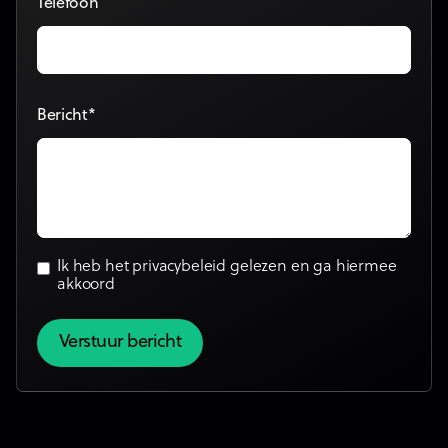
Telefoon
Bericht*
Ik heb het
privacybeleid
gelezen en ga hiermee
akkoord