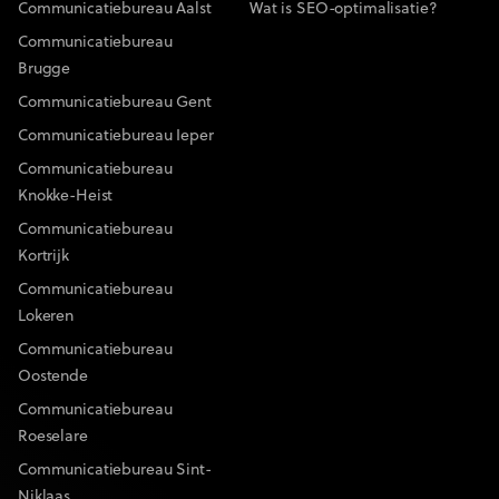
Communicatiebureau Aalst
Wat is SEO-optimalisatie?
Communicatiebureau
Brugge
Communicatiebureau Gent
Communicatiebureau Ieper
Communicatiebureau
Knokke-Heist
Communicatiebureau
Kortrijk
Communicatiebureau
Lokeren
Communicatiebureau
Oostende
Communicatiebureau
Roeselare
Communicatiebureau Sint-
Niklaas