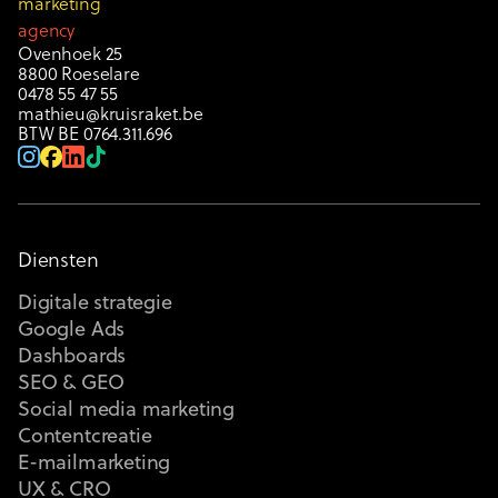
marketing
agency
Ovenhoek 25
8800 Roeselare
0478 55 47 55
mathieu@kruisraket.be
BTW BE 0764.311.696
Diensten
Digitale strategie
Google Ads
Dashboards
SEO & GEO
Social media marketing
Contentcreatie
E-mailmarketing
UX & CRO