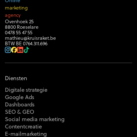
Online
marketing
agency
Ovenhoek 25
8800 Roeselare
0478 55 47 55
mathieu@kruisraket.be
BTW BE 0764.311.696
Diensten
Digitale strategie
Google Ads
Dashboards
SEO & GEO
Social media marketing
Contentcreatie
E-mailmarketing