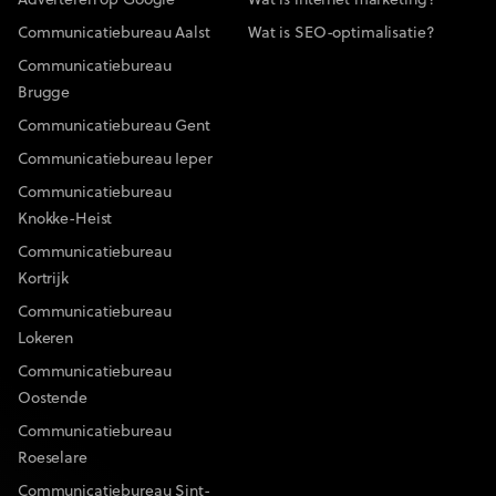
Adverteren op Google
Wat is internet marketing?
Communicatiebureau Aalst
Wat is SEO-optimalisatie?
Communicatiebureau
Brugge
Communicatiebureau Gent
Communicatiebureau Ieper
Communicatiebureau
Knokke-Heist
Communicatiebureau
Kortrijk
Communicatiebureau
Lokeren
Communicatiebureau
Oostende
Communicatiebureau
Roeselare
Communicatiebureau Sint-