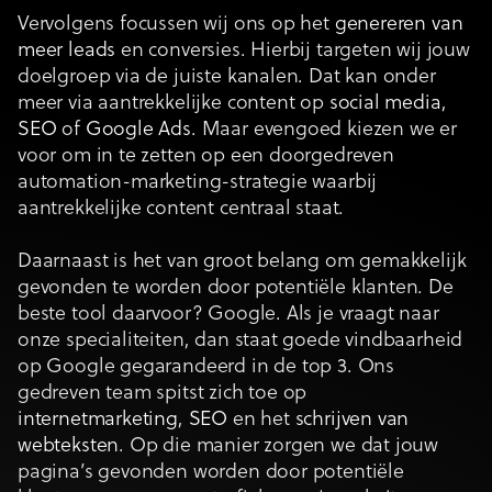
Vervolgens focussen wij ons op het
genereren van
meer leads
en conversies. Hierbij targeten wij jouw
doelgroep via de juiste kanalen. Dat kan onder
meer via aantrekkelijke content op
social media
,
SEO
of
Google Ads
. Maar evengoed kiezen we er
voor om in te zetten op een doorgedreven
automation-marketing-strategie waarbij
aantrekkelijke content centraal staat.
Daarnaast is het van groot belang om gemakkelijk
gevonden te worden door potentiële klanten. De
beste tool daarvoor? Google. Als je vraagt naar
onze specialiteiten, dan staat goede vindbaarheid
op Google gegarandeerd in de top 3. Ons
gedreven team spitst zich toe op
internetmarketing
,
SEO
en het
schrijven van
webteksten
. Op die manier zorgen we dat jouw
pagina’s gevonden worden door potentiële