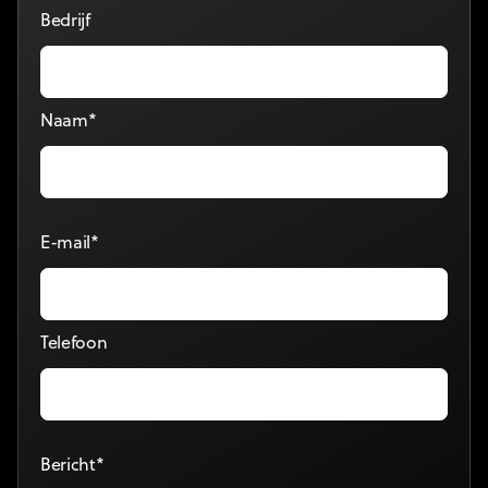
Bedrijf
Naam*
E-mail*
Telefoon
Bericht*