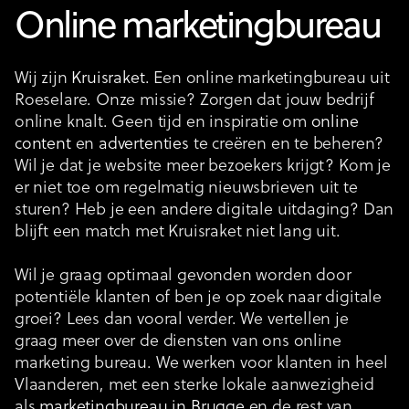
Online marketingbureau
Wij zijn
Kruisraket
. Een online marketingbureau uit
Roeselare. Onze missie? Zorgen dat jouw bedrijf
online knalt. Geen tijd en inspiratie om
online
content
en
advertenties
te creëren en te beheren?
Wil je dat je website meer bezoekers krijgt? Kom je
er niet toe om regelmatig nieuwsbrieven uit te
sturen? Heb je een andere digitale uitdaging? Dan
blijft een match met Kruisraket niet lang uit.
Wil je graag optimaal gevonden worden door
potentiële klanten of ben je op zoek naar digitale
groei? Lees dan vooral verder. We vertellen je
graag meer over de diensten van ons online
marketing bureau. We werken voor klanten in heel
Vlaanderen, met een sterke lokale aanwezigheid
als
marketingbureau in Brugge
en de rest van