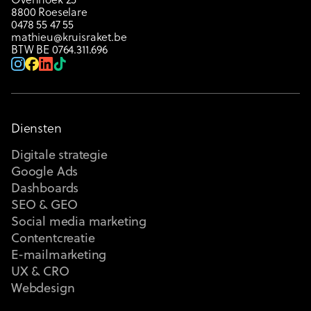
Ovenhoek 25
8800 Roeselare
0478 55 47 55
mathieu@kruisraket.be
BTW BE 0764.311.696
Diensten
Digitale strategie
Google Ads
Dashboards
SEO & GEO
Social media marketing
Contentcreatie
E-mailmarketing
UX & CRO
Webdesign