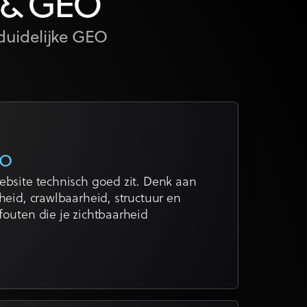
O & GEO
 duidelijke GEO
EO
ebsite technisch goed zit. Denk aan
heid, crawlbaarheid, structuur en
fouten die je zichtbaarheid