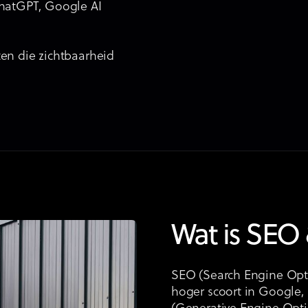
ChatGPT, Google AI
en die zichtbaarheid
Wat is SEO
SEO (Search Engine Opti
hoger scoort in Google, 