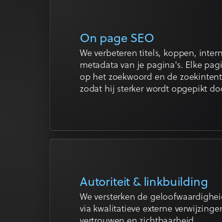
On page SEO
We verbeteren titels, koppen, intern
metadata van je pagina's. Elke pa
op het zoekwoord en de zoekintenti
zodat hij sterker wordt opgepikt do
Autoriteit & linkbuilding
We versterken de geloofwaardighei
via kwalitatieve externe verwijzing
vertrouwen en zichtbaarheid.