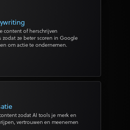
ywriting
e content of herschrijven
 zodat ze beter scoren in Google
igen om actie te ondernemen.
atie
content zodat AI tools je merk en
egrijpen, vertrouwen en meenemen
.