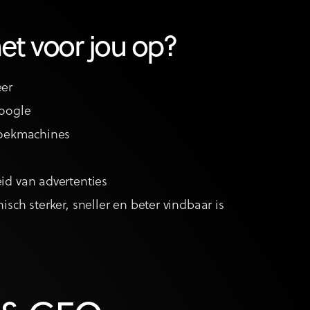
het voor jou op?
eer
Google
zoekmachines
id van advertenties
isch sterker, sneller en beter vindbaar is