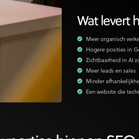
Wat levert 
Meer organisch verk
Hogere posities in 
Zichtbaarheid in AI 
Meer leads en sales
Minder afhankelijkhe
Een website die techn