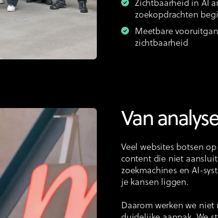
Zichtbaarheid in AI 
zoekopdrachten beg
Meetbare vooruitgang
zichtbaarheid
Van analyse
Veel websites botsen op
content die niet aansluit
zoekmachines en AI-syst
je kansen liggen.
Daarom werken we niet 
duidelijke aanpak. We st