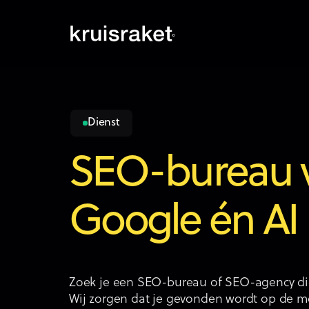
Dienst
SEO-bureau 
Google én AI
Zoek je een SEO-bureau of SEO-agency die
Wij zorgen dat je gevonden wordt op de m