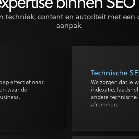
xpertise binnen SE
 techniek, content en autoriteit met een
aanpak.
Technische S
oep effectief naar
We zorgen dat je w
 en waar de
indexatie, laadsnel
usiness.
andere technische 
afremmen.