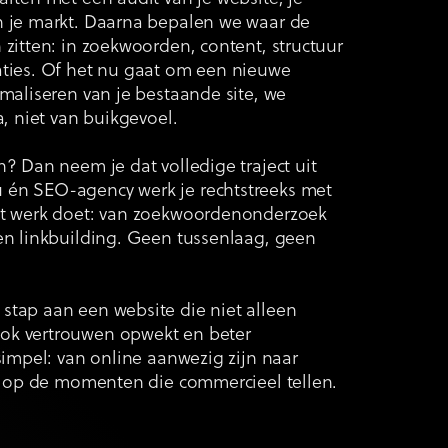
n je markt. Daarna bepalen we waar de
 zitten: in zoekwoorden, content, structuur
aties. Of het nu gaat om een nieuwe
imaliseren van je bestaande site, we
a, niet van buikgevoel.
n? Dan neem je dat volledige traject uit
 én SEO-agency werk je rechtstreeks met
et werk doet: van zoekwoordenonderzoek
 en linkbuilding. Geen tussenlaag, geen
stap aan een website die niet alleen
ok vertrouwen opwekt en beter
 simpel: van online aanwezig zijn naar
jn op de momenten die commercieel tellen.