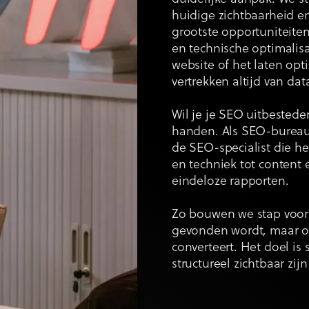
huidige zichtbaarheid e
grootste opportuniteiten
en technische optimalis
website of het laten opt
vertrekken altijd van dat
Wil je je SEO uitbestede
handen. Als SEO-bureau
de SEO-specialist die h
en techniek tot content
eindeloze rapporten.
Zo bouwen we stap voor 
gevonden wordt, maar o
converteert. Het doel is
structureel zichtbaar zi