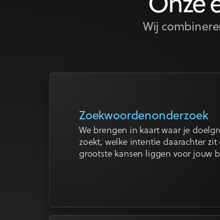
Onze e
Wij combineren
Zoekwoordenonderzoek
We brengen in kaart waar je doelgr
zoekt, welke intentie daarachter zit
grootste kansen liggen voor jouw b