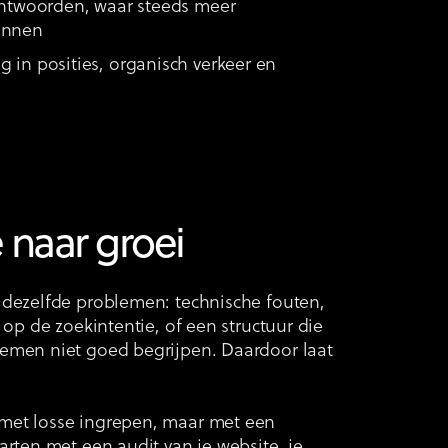
antwoorden, waar steeds meer
innen
 in posities, organisch verkeer en
 naar groei
 dezelfde problemen: technische fouten,
 op de zoekintentie, of een structuur die
emen niet goed begrijpen. Daardoor laat
met losse ingrepen, maar met een
arten met een audit van je website, je