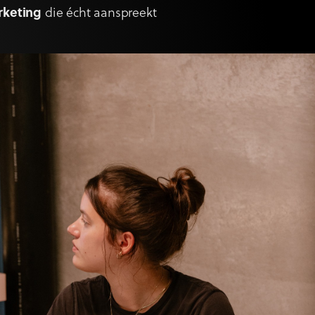
rketing
die écht aanspreekt