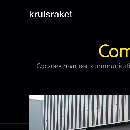
Com
Op zoek naar een communicatie