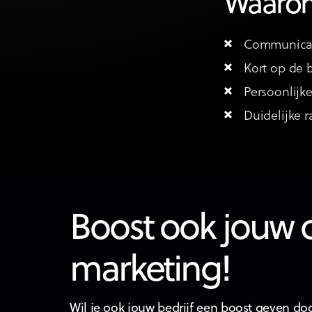
Waarom
Communicati
Kort op de b
Persoonlijk
Duidelijke 
Boost ook jouw 
marketing!
Wil je ook jouw bedrijf een boost geven doo