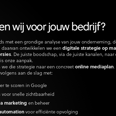
n wij voor jouw bedrijf?
eds met een grondige analyse van jouw onderneming, 
s daarvan ontwikkelen we een
digitale strategie op ma
rsies
. De juiste boodschap, via de juiste kanalen, naar 
 is onze aanpak.
 we die strategie naar een concreet
online mediaplan
.
rvolgens aan de slag met:
r te scoren in Google
s
voor snelle zichtbaarheid
ia marketing
en beheer
automation
voor efficiënte opvolging