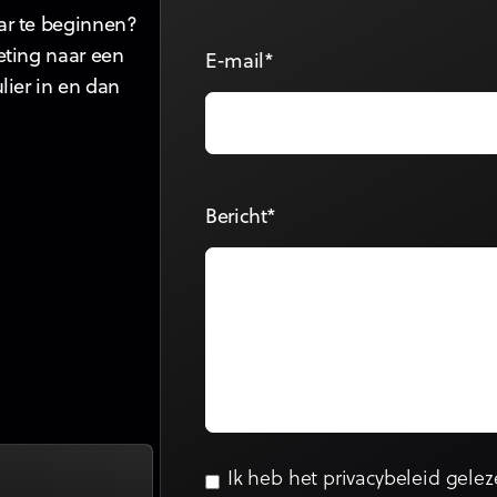
ar te beginnen?
eting naar een
E-mail*
lier in en dan
Bericht*
Ik heb het
privacybeleid
gelez