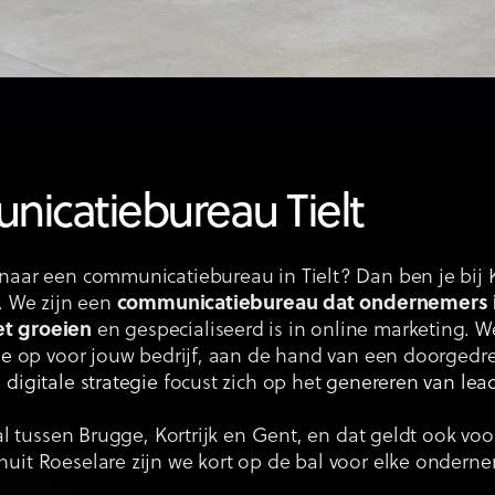
icatiebureau Tielt
naar een communicatiebureau in Tielt? Dan ben je bij 
s. We zijn een
communicatiebureau dat ondernemers in
t groeien
en gespecialiseerd is in online marketing.
ie
op voor jouw bedrijf, aan de hand van een doorged
e
digitale strategie
focust zich op het
genereren van lea
aal tussen Brugge, Kortrijk en Gent, en dat geldt ook voo
uit Roeselare zijn we kort op de bal voor elke ondern