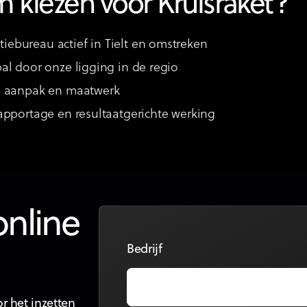
 kiezen voor Kruisraket?
ebureau actief in Tielt en omstreken
al door onze ligging in de regio
e aanpak en maatwerk
rapportage en resultaatgerichte werking
online
Bedrijf
r het inzetten