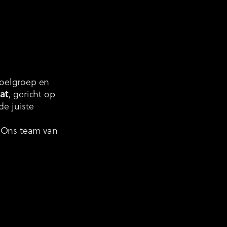
doelgroep en
at
, gericht op
de juiste
 Ons team van