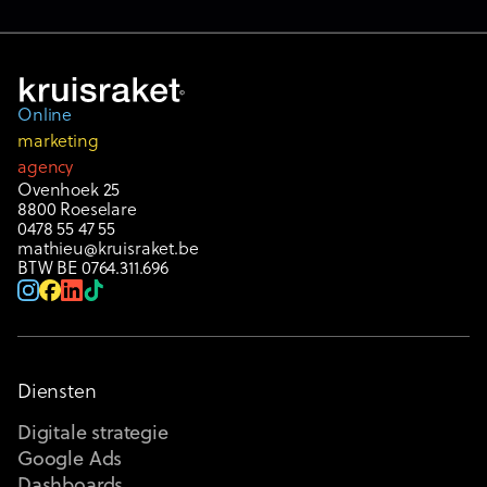
Online
marketing
agency
Ovenhoek 25
8800 Roeselare
0478 55 47 55
mathieu@kruisraket.be
BTW BE 0764.311.696
Diensten
Digitale strategie
Google Ads
Dashboards