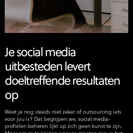
Je social media
uitbesteden levert
doeltreffende resultaten
op
Weet je nog steeds niet zeker of outsourcing iets
voor jou is? Dat begrijpen we,
social media
-
profielen beheren lijkt op zich geen kunst te zijn.