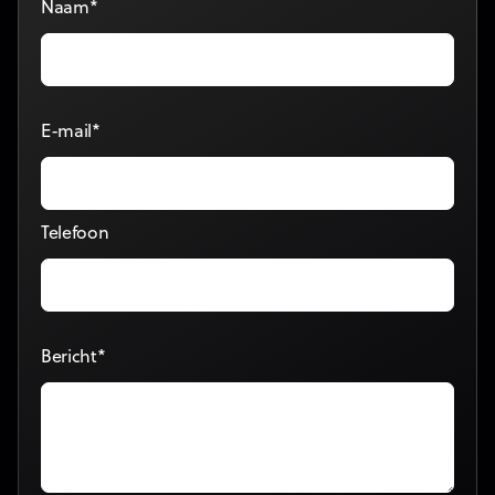
Naam*
E-mail*
Telefoon
Bericht*