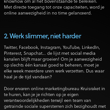
knowhow om al het bovenstaande te bereiken.
Met directe toegang tot onze capaciteiten, word je
online aanwezigheid in no time gelanceerd.
2. Werk slimmer, niet harder
Twitter, Facebook, Instagram, YouTube, LinkedIn,
Pinterest, Snapchat... de lijst met
social media
kanalen blijft maar groeien! Om je aanwezigheid
op slechts één kanaal goed te beheren, moet je
elke week meerdere uren werk verzetten. Dus waar
haal je de tijd vandaan?
Door ervaren online marketingbureau Kruisraket in
te huren, kan je je richten op je eigen
verantwoordelijkheden terwijl een team van
getrainde sociale supersterren zich bezighoudt met