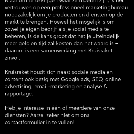
Maar om ze te krijgen waar ze moeten zijn, is het
vertrouwen op een
professioneel marketingbureau
noodzakelijk om je producten en diensten op de
markt te brengen. Hoewel het mogelijk is om
zowel je eigen bedrijf als je social media te
beheren, is de kans groot dat het je uiteindelijk
meer geld en tijd zal kosten dan het waard is –
daarom is een samenwerking met Kruisraket
zinvol.
Kruisraket houdt zich naast sociale media en
content ook bezig met
Google ads
,
SEO
,
online
advertising
,
email-marketing
en
analyse &
rapportage
.
Heb je interesse in één of meerdere van onze
diensten? Aarzel zeker niet om ons
contactformulier in te vullen!