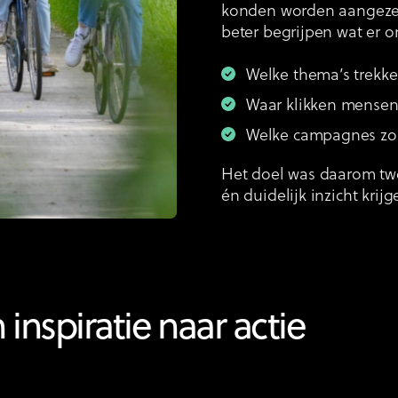
konden worden aangezet
beter begrijpen wat er o
Welke thema’s trekk
Waar klikken mense
Welke campagnes zor
Het doel was daarom tw
én duidelijk inzicht krijg
inspiratie naar actie