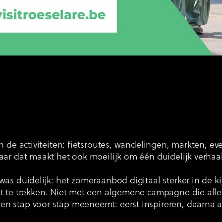
n de activiteiten: fietsroutes, wandelingen, markten, 
aar dat maakt het ook moeilijk om één duidelijk verhaa
as duidelijk: het zomeraanbod digitaal sterker in de ki
 te trekken. Niet met een algemene campagne die alles t
 stap voor stap meeneemt: eerst inspireren, daarna ac