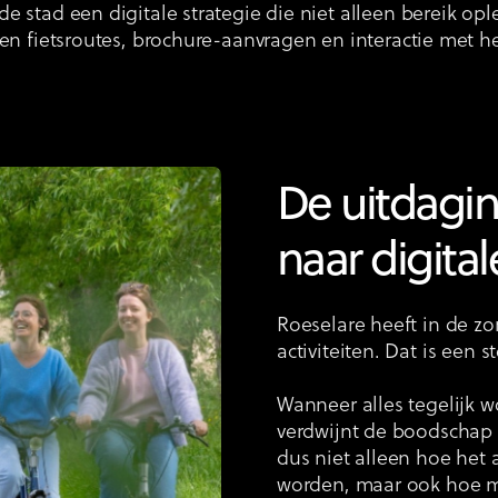
stad een digitale strategie die niet alleen bereik opl
en fietsroutes, brochure-aanvragen en interactie met h
De uitdagi
naar digital
Roeselare heeft in de zo
activiteiten. Dat is een 
Wanneer alles tegelijk 
verdwijnt de boodschap a
dus niet alleen hoe het
worden, maar ook hoe me