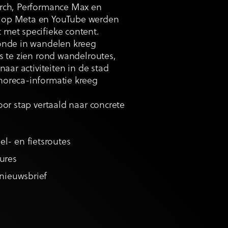
arch, Performance Max en
 op Meta en YouTube werden
met specifieke content.
onde in wandelen kreeg
s te zien rond wandelroutes,
naar activiteiten in de stad
horeca-informatie kreeg
oor stap vertaald naar concrete
l- en fietsroutes
ures
 nieuwsbrief