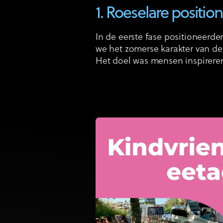
1. Roeselare positio
In de eerste fase positioneerd
we het zomerse karakter van de 
Het doel was mensen inspireren 