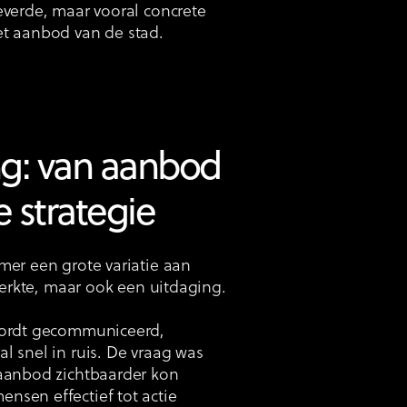
everde, maar vooral concrete
et aanbod van de stad.
ng: van aanbod
e strategie
mer een grote variatie aan
sterkte, maar ook een uitdaging.
wordt gecommuniceerd,
l snel in ruis. De vraag was
 aanbod zichtbaarder kon
nsen effectief tot actie