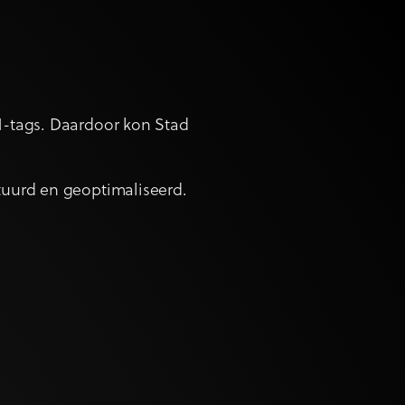
M-tags. Daardoor kon Stad
tuurd en geoptimaliseerd.