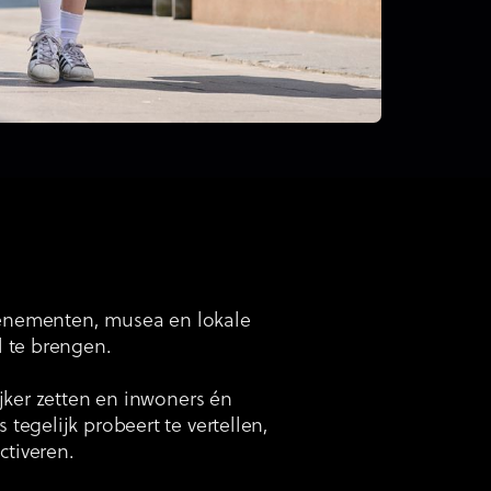
evenementen, musea en lokale
l te brengen.
jker zetten en inwoners én
egelijk probeert te vertellen,
tiveren.