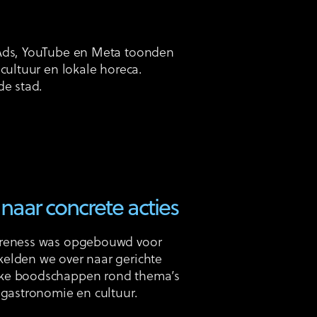
 Ads, YouTube en Meta toonden
cultuur en lokale horeca.
de stad.
 naar concrete acties
areness was opgebouwd voor
elden we over naar gerichte
eke boodschappen rond thema’s
 gastronomie en cultuur.