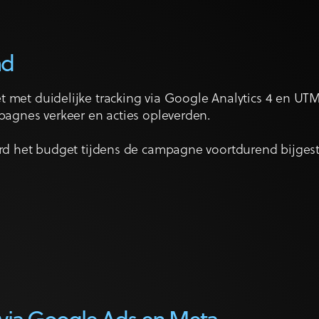
ad
met duidelijke tracking via Google Analytics 4 en UT
pagnes verkeer en acties opleverden.
rd het budget tijdens de campagne voortdurend bijges