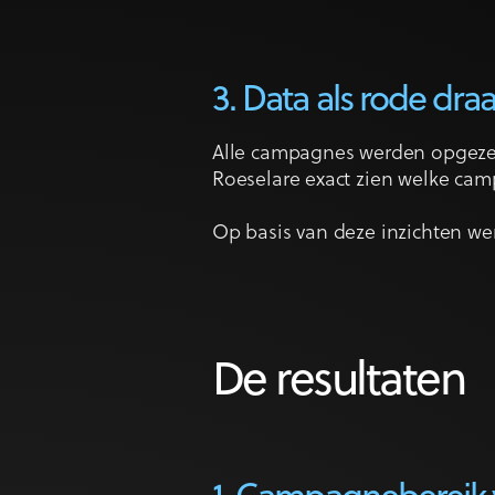
3. Data als rode dra
Alle campagnes werden opgezet 
Roeselare exact zien welke cam
Op basis van deze inzichten we
De resultaten