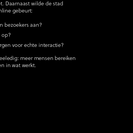
. Daarnaast wilde de stad
nline gebeurt:
en bezoekers aan?
n op?
gen voor echte interactie?
eeledig: meer mensen bereiken
en in wat werkt.