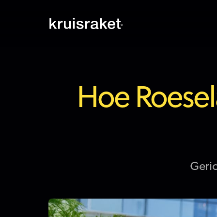
Hoe Roesela
Geri