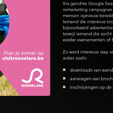
Via gerichte Google Se
remarketing campagnes
mensen opnieuw bereikt 
Iemand die interesse to
bijvoorbeeld advertentie
terwijl iemand die zocht 
eerder evenementen of 
Zo werd interesse stap v
acties zoals:
downloads van wande
aanvragen van broch
inschrijvingen op de