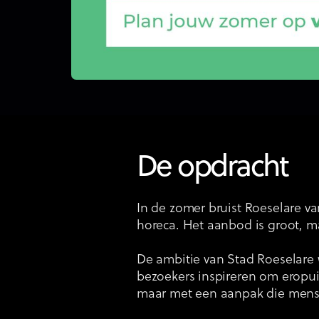
De opdracht
In de zomer bruist Roeselare va
horeca. Het aanbod is groot, m
De ambitie van Stad Roeselare w
bezoekers inspireren om eropuit
maar met een aanpak die mensen