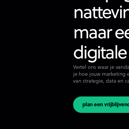
nattevi
maar ee
digitale
Vertel ons waar je vanda
je hoe jouw marketing e
van strategie, data en 
plan een vrijblijve
plan een vrijblijve