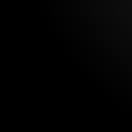
Facebook adverteren: 'feed the