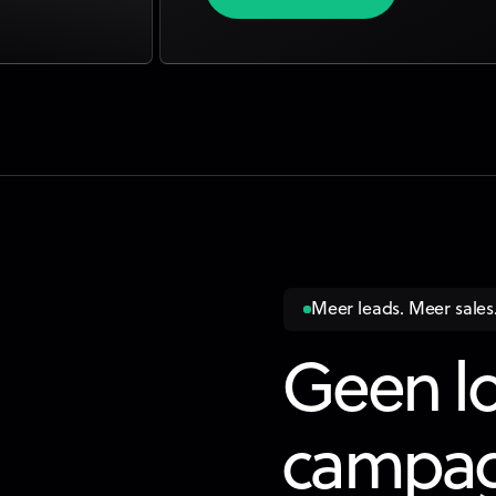
Meer leads. Meer sales
Geen l
campag