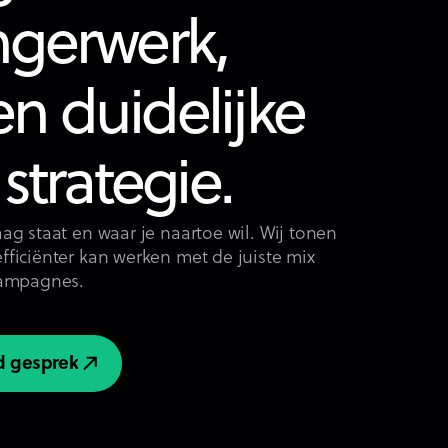
ngerwerk,
n duidelijke
 strategie.
ag staat en waar je naartoe wil. Wij tonen
fficiënter kan werken met de juiste mix
campagnes.
nd gesprek
nd gesprek