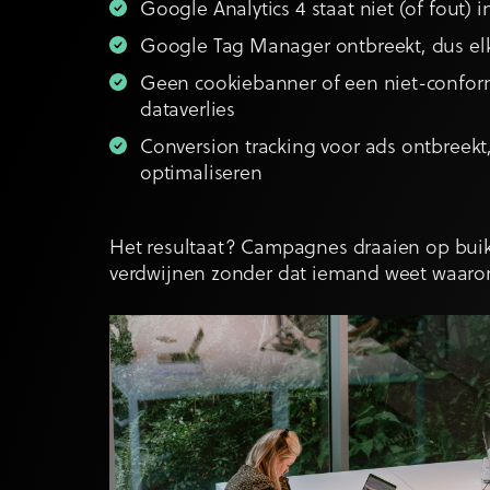
Google Analytics 4 staat niet (of fout)
Google Tag Manager ontbreekt, dus elk
Geen cookiebanner of een niet-conforme 
dataverlies
Conversion tracking voor ads ontbreek
optimaliseren
Het resultaat? Campagnes draaien op buik
verdwijnen zonder dat iemand weet waaro