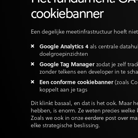
cookiebanner
Een degelijke meetinfrastructuur hoeft niet
Google Analytics 4
als centrale datahu
doelgroepinzichten
Google Tag Manager
zodat je zelf tra
zonder telkens een developer in te sch
Een conforme cookiebanner
(zoals Co
koppelt aan je tags
Dit klinkt basaal, en dat is het ook. Maar h
hebben, is enorm. Ze weten precies welke
Zoals we ook in onze
eerdere post over ma
elke strategische beslissing.