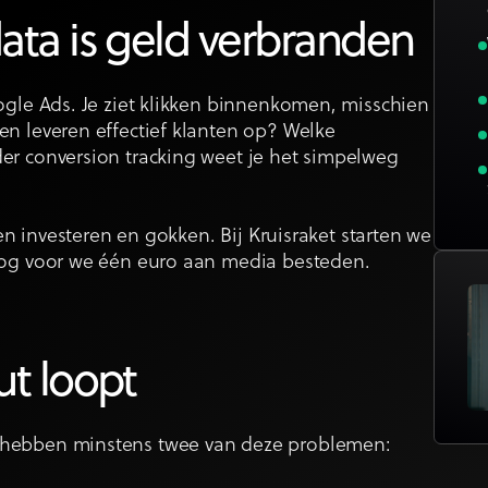
ata is geld verbranden
ogle Ads. Je ziet klikken binnenkomen, misschien
en leveren effectief klanten op? Welke
er conversion tracking weet je het simpelweg
sen investeren en gokken. Bij Kruisraket starten we
nog voor we één euro aan media besteden.
ut loopt
 hebben minstens twee van deze problemen: