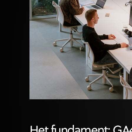
Het fundament: GA4