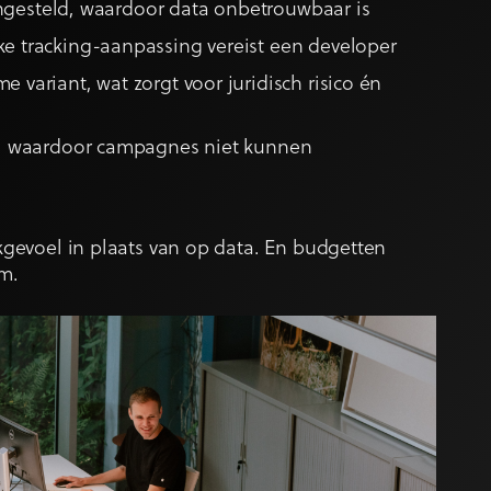
 ingesteld, waardoor data onbetrouwbaar is
e tracking-aanpassing vereist een developer
variant, wat zorgt voor juridisch risico én
t, waardoor campagnes niet kunnen
gevoel in plaats van op data. En budgetten
m.