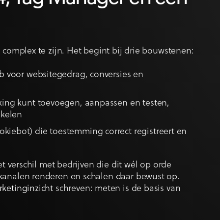
 complex te zijn. Het begint bij drie bouwstenen:
b voor websitegedrag, conversies en
cking kunt toevoegen, aanpassen en testen,
akelen
okiebot) die toestemming correct registreert en
et verschil met bedrijven die dit wél op orde
 kanalen renderen en schalen daar bewust op.
rketinginzicht
schreven: meten is de basis van