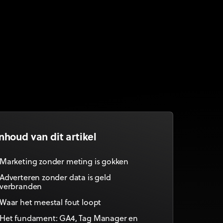
Inhoud van dit artikel
Marketing zonder meting is gokken
Adverteren zonder data is geld
verbranden
Waar het meestal fout loopt
Het fundament: GA4, Tag Manager en