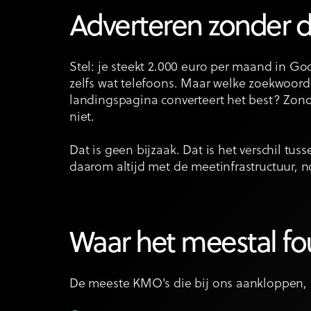
Adverteren zonder d
Stel: je steekt 2.000 euro per maand in Go
zelfs wat telefoons. Maar welke zoekwoord
landingspagina converteert het best? Zond
niet.
Dat is geen bijzaak. Dat is het verschil tus
daarom altijd met de meetinfrastructuur, 
Waar het meestal fo
De meeste KMO's die bij ons aankloppen,