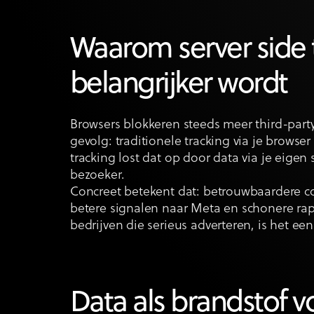
Waarom server side 
belangrijker wordt
Browsers blokkeren steeds meer third-part
gevolg: traditionele tracking via je browser 
tracking lost dat op door data via je eigen 
bezoeker.
Concreet betekent dat: betrouwbaardere c
betere signalen naar Meta en schonere rap
bedrijven die serieus adverteren, is het ee
Data als brandstof 