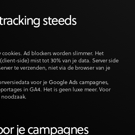
tracking steeds
y cookies. Ad blockers worden slimmer. Het
(client-side) mist tot 30% van je data. Server side
server te verzenden, niet via de browser van je
onversiedata voor je
Google Ads campagnes
,
portages in GA4. Het is geen luxe meer. Voor
n noodzaak.
voor je campagnes