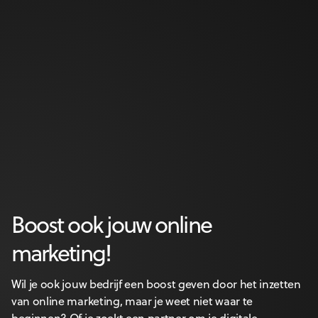
Waarom video onmisbaar is
Video is hét medium bij uitstek om je merk te
onderscheiden in de digitale wereld...
Boost ook jouw online
marketing!
Wil je ook jouw bedrijf een boost geven door het inzetten
van online marketing, maar je weet niet waar te