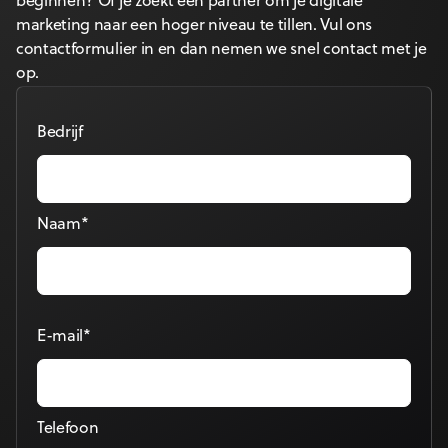
beginnen? Of je zoekt een partner om je digitale
marketing naar een hoger niveau te tillen. Vul ons
contactformulier in en dan nemen we snel contact met je
op.
Bedrijf
Naam*
E-mail*
Telefoon