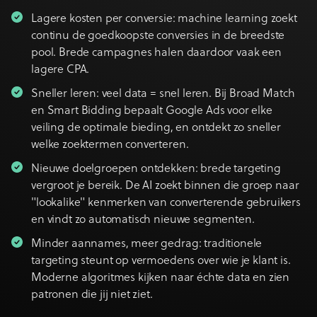
Lagere kosten per conversie: machine learning zoekt
continu de goedkoopste conversies in de breedste
pool. Brede campagnes halen daardoor vaak een
lagere CPA.
Sneller leren: veel data = snel leren. Bij Broad Match
en Smart Bidding bepaalt Google Ads voor elke
veiling de optimale bieding, en ontdekt zo sneller
welke zoektermen converteren.
Nieuwe doelgroepen ontdekken: brede targeting
vergroot je bereik. De AI zoekt binnen die groep naar
"lookalike" kenmerken van converterende gebruikers
en vindt zo automatisch nieuwe segmenten.
Minder aannames, meer gedrag: traditionele
targeting steunt op vermoedens over wie je klant is.
Moderne algoritmes kijken naar échte data en zien
patronen die jij niet ziet.