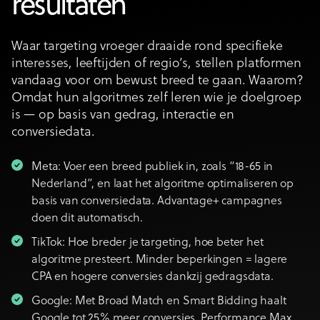
resultaten
Waar targeting vroeger draaide rond specifieke
interesses, leeftijden of regio’s, stellen platformen
vandaag voor om bewust breed te gaan. Waarom?
Omdat hun algoritmes zelf leren wie je doelgroep
is — op basis van gedrag, interactie en
conversiedata.
Meta: Voer een breed publiek in, zoals “18-65 in
Nederland”, en laat het algoritme optimaliseren op
basis van conversiedata. Advantage+ campagnes
doen dit automatisch.
TikTok: Hoe breder je targeting, hoe beter het
algoritme presteert. Minder beperkingen = lagere
CPA en hogere conversies dankzij gedragsdata.
Google: Met Broad Match en Smart Bidding haalt
Google tot 25% meer conversies. Performance Max