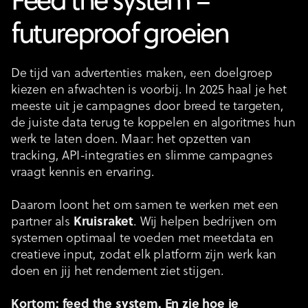
Feed the system =
futureproof groeien
De tijd van advertenties maken, een doelgroep
kiezen en afwachten is voorbij. In 2025 haal je het
meeste uit je campagnes door breed te targeten,
de juiste data terug te koppelen en algoritmes hun
werk te laten doen. Maar: het opzetten van
tracking, API-integraties en slimme campagnes
vraagt kennis en ervaring.
Daarom loont het om samen te werken met een
partner als
Kruisraket
. Wij helpen bedrijven om
systemen optimaal te voeden met meetdata en
creatieve input, zodat elk platform zijn werk kan
doen en jij het rendement ziet stijgen.
Kortom: feed the system. En zie hoe je