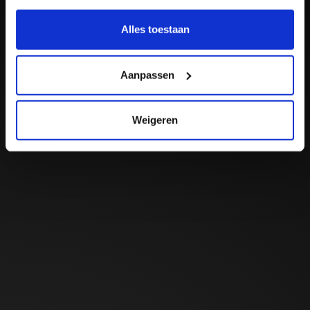
Alles toestaan
Facebook adverteren: 'feed the algorithm,
don't starve it'
Aanpassen
Te veel doelgroepen en te kleine budgetten houden je
Meta-algoritme dom. Geef het minder advertentiesets
Weigeren
en meer creatives, en het vindt je klanten zelf.