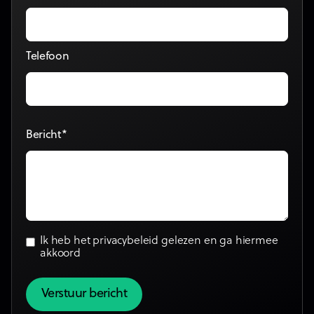
Telefoon
Bericht*
Ik heb het
privacybeleid
gelezen en ga hiermee
akkoord