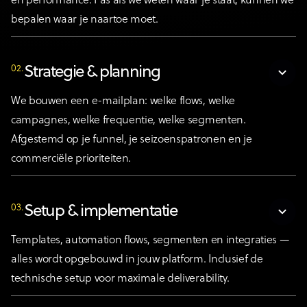
en performance. Pas als we weten waar je staat, kunnen we
bepalen waar je naartoe moet.
02.
Strategie & planning
We bouwen een e-mailplan: welke flows, welke
campagnes, welke frequentie, welke segmenten.
Afgestemd op je funnel, je seizoenspatronen en je
commerciële prioriteiten.
03.
Setup & implementatie
Templates, automation flows, segmenten en integraties —
alles wordt opgebouwd in jouw platform. Inclusief de
technische setup voor maximale deliverability.