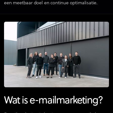
een meetbaar doel en continue optimalisatie.
Wat is e-mailmarketing?