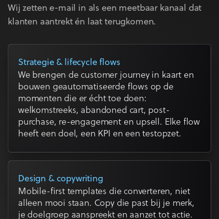
Wij zetten e-mail in als een meetbaar kanaal dat
klanten aantrekt én laat terugkomen.
Strategie & lifecycle flows
We brengen de customer journey in kaart en
bouwen geautomatiseerde flows op de
momenten die er écht toe doen:
welkomstreeks, abandoned cart, post-
purchase, re-engagement en upsell. Elke flow
heeft een doel, een KPI en een testopzet.
Design & copywriting
Mobile-first templates die converteren, niet
alleen mooi staan. Copy die past bij je merk,
je doelgroep aanspreekt en aanzet tot actie.