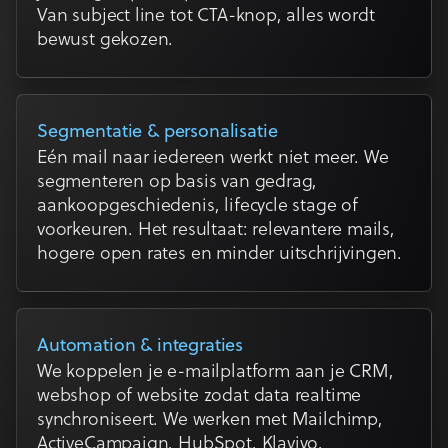
Van subject line tot CTA-knop, alles wordt
bewust gekozen.
Segmentatie & personalisatie
Eén mail naar iedereen werkt niet meer. We
segmenteren op basis van gedrag,
aankoopgeschiedenis, lifecycle stage of
voorkeuren. Het resultaat: relevantere mails,
hogere open rates en minder uitschrijvingen.
Automation & integraties
We koppelen je e-mailplatform aan je CRM,
webshop of website zodat data realtime
synchroniseert. We werken met Mailchimp,
ActiveCampaign, HubSpot, Klaviyo,