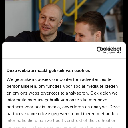
Deze website maakt gebruik van cookies
We gebruiken cookies om content en advertenties te
personaliseren, om functies voor social media te bieden
en om ons websiteverkeer te analyseren. Ook delen we
informatie over uw gebruik van onze site met onze
partners voor social media, adverteren en analyse. Deze
partners kunnen deze gegevens combineren met andere
informatie die u aan ze heeft verstrekt of die ze hebben
verzameld op basis van uw gebruik van hun services.