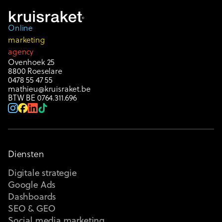
Online
marketing
agency
Ovenhoek 25
8800 Roeselare
0478 55 47 55
mathieu@kruisraket.be
BTW BE 0764.311.696
Diensten
Digitale strategie
Google Ads
Dashboards
SEO & GEO
Social media marketing