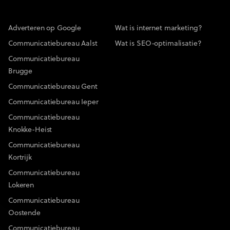
Adverteren op Google
Wat is internet marketing?
Communicatiebureau Aalst
Wat is SEO-optimalisatie?
Communicatiebureau
Brugge
Communicatiebureau Gent
Communicatiebureau Ieper
Communicatiebureau
Knokke-Heist
Communicatiebureau
Kortrijk
Communicatiebureau
Lokeren
Communicatiebureau
Oostende
Communicatiebureau